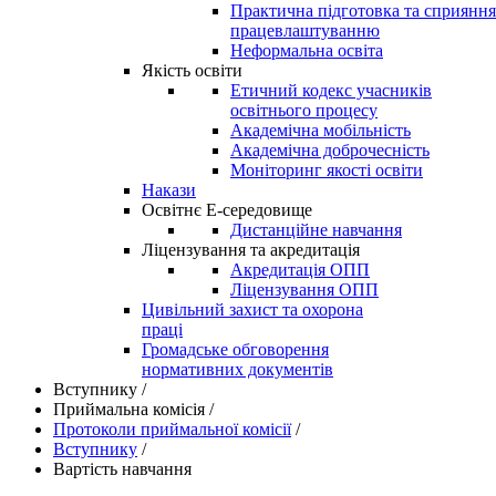
Практична підготовка та сприяння
працевлаштуванню
Неформальна освіта
Якість освіти
Етичний кодекс учасників
освітнього процесу
Академічна мобільність
Академічна доброчесність
Моніторинг якості освіти
Накази
Освітнє Е-середовище
Дистанційне навчання
Ліцензування та акредитація
Акредитація ОПП
Ліцензування ОПП
Цивільний захист та охорона
праці
Громадське обговорення
нормативних документів
Вступнику
/
Приймальна комісія
/
Протоколи приймальної комісії
/
Вступнику
/
Вартість навчання