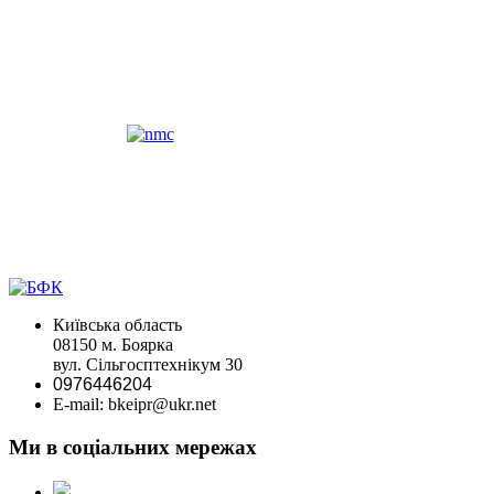
Київська область
08150 м. Боярка
вул. Сільгосптехнікум 30
0976446204
E-mail: bkeipr@ukr.net
Ми в соціальних мережах