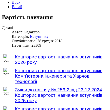
Друк
E-mail
Вартість навчання
Деталі
Автор: Редактор
Категорія:
Вступнику
Опубліковано: 28 грудня 2018
Перегляди: 23309
Кошторис вартості навчання вступників
2026 року
Кошторис вартості навчання вступників
Комп'ютерна інженерія та Харчові
технології
Зміни до наказу № 256-2 від 23.12.2024
Кошторис вартості навчання вступників
2025 року
Кошторис вартості навчання вступників