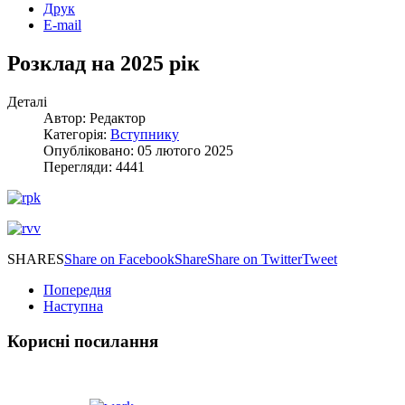
Друк
E-mail
Розклад на 2025 рік
Деталі
Автор: Редактор
Категорія:
Вступнику
Опубліковано: 05 лютого 2025
Перегляди: 4441
SHARES
Share on Facebook
Share
Share on Twitter
Tweet
Попередня
Наступна
Корисні посилання