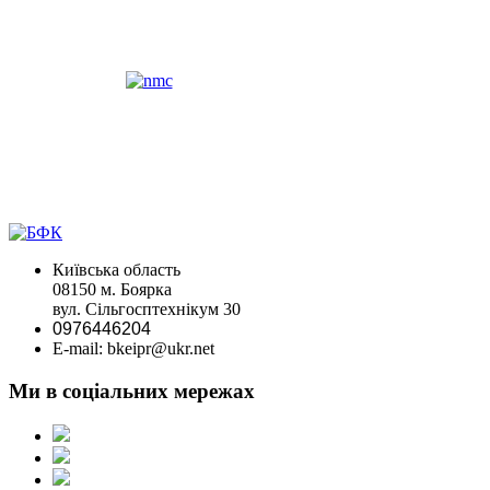
Київська область
08150 м. Боярка
вул. Сільгосптехнікум 30
0976446204
E-mail: bkeipr@ukr.net
Ми в соціальних мережах