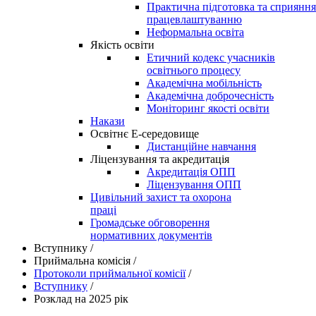
Практична підготовка та сприяння
працевлаштуванню
Неформальна освіта
Якість освіти
Етичний кодекс учасників
освітнього процесу
Академічна мобільність
Академічна доброчесність
Моніторинг якості освіти
Накази
Освітнє Е-середовище
Дистанційне навчання
Ліцензування та акредитація
Акредитація ОПП
Ліцензування ОПП
Цивільний захист та охорона
праці
Громадське обговорення
нормативних документів
Вступнику
/
Приймальна комісія
/
Протоколи приймальної комісії
/
Вступнику
/
Розклад на 2025 рік