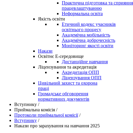
Практична підготовка та сприяння
працевлаштуванню
Неформальна освіта
Якість освіти
Етичний кодекс учасників
освітнього процесу
Академічна мобільність
Академічна доброчесність
Моніторинг якості освіти
Накази
Освітнє Е-середовище
Дистанційне навчання
Ліцензування та акредитація
Акредитація ОПП
Ліцензування ОПП
Цивільний захист та охорона
праці
Громадське обговорення
нормативних документів
Вступнику
/
Приймальна комісія
/
Протоколи приймальної комісії
/
Вступнику
/
Накази про зарахування на навчання 2025