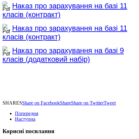
Наказ про зарахування на базі 11
класів (контракт)
Наказ про зарахування на базі 11
класів (контракт)
Наказ про зарахування на базі 9
класів (додатковий набір)
SHARES
Share on Facebook
Share
Share on Twitter
Tweet
Попередня
Наступна
Корисні посилання