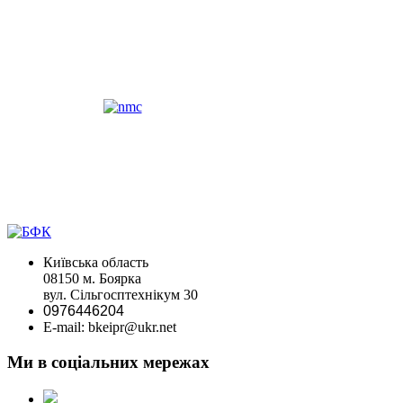
Київська область
08150 м. Боярка
вул. Сільгосптехнікум 30
0976446204
E-mail: bkeipr@ukr.net
Ми в соціальних мережах