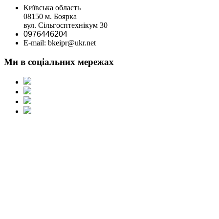
Київська область
08150 м. Боярка
вул. Сільгосптехнікум 30
0976446204
E-mail: bkeipr@ukr.net
Ми в соціальних мережах