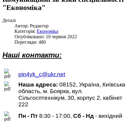
"Економіка"
Деталі
Автор: Редактор
Категорія:
Економіка
Опубліковано: 10 червня 2022
Перегляди: 480
Наші контакти:
pin4yk_c@ukr.net
Наша адреса:
08152, Україна, Київська
область, м. Боярка, вул.
Сільгосптехнікум, 30, корпус 2, кабінет
222
Пн - Пт
8:30 - 17:00,
Сб - Нд
- вихідний