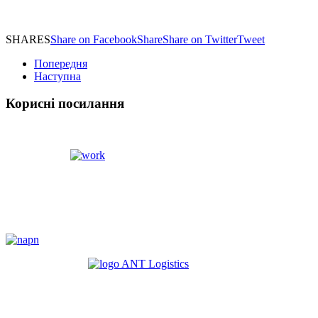
SHARES
Share on Facebook
Share
Share on Twitter
Tweet
Попередня
Наступна
Корисні посилання