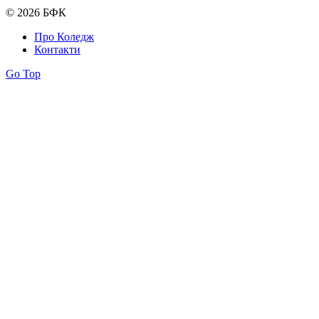
© 2026 БФК
Про Коледж
Контакти
Go Top