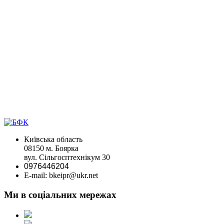
Київська область
08150 м. Боярка
вул. Сільгосптехнікум 30
0976446204
E-mail: bkeipr@ukr.net
Ми в соціальних мережах