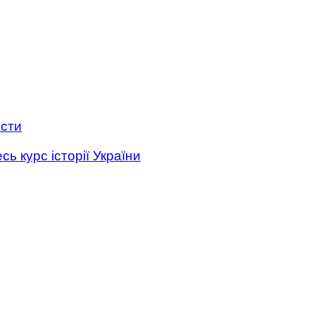
ести
ь курс історії України