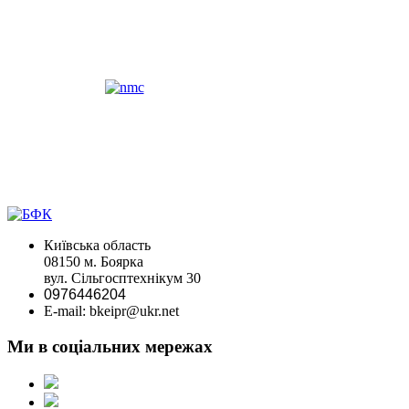
Київська область
08150 м. Боярка
вул. Сільгосптехнікум 30
0976446204
E-mail: bkeipr@ukr.net
Ми в соціальних мережах