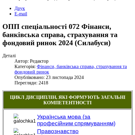
Друк
E-mail
ОПП спеціальності 072 Фінанси,
банківська справа, страхування та
фондовий ринок 2024 (Силабуси)
Деталі
Автор: Редактор
Категорія:
Фінанси, банківська справа, страхування та
фондовий ринок
Опубліковано: 23 листопада 2024
Перегляди: 2418
ЦИКЛ ДИСЦИПЛІН, ЯКІ ФОРМУЮТЬ ЗАГАЛЬНІ
КОМПЕТЕНТНОСТІ
Українська мова (за
професійним спрямуванням)
Правознавство