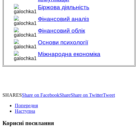
Біржова діяльність
Фінансовий аналіз
Фінансовий облік
Основи психології
Міжнародна економіка
SHARES
Share on Facebook
Share
Share on Twitter
Tweet
Попередня
Наступна
Корисні посилання