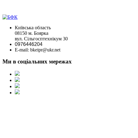
Київська область
08150 м. Боярка
вул. Сільгосптехнікум 30
0976446204
E-mail: bkeipr@ukr.net
Ми в соціальних мережах