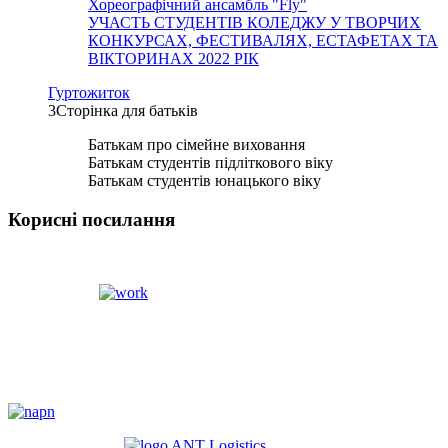
Хореографічний ансамбль "Fly"
УЧАСТЬ СТУДЕНТІВ КОЛЕДЖУ У ТВОРЧИХ
КОНКУРСАХ, ФЕСТИВАЛЯХ, ЕСТАФЕТАХ ТА
ВІКТОРИНАХ 2022 РІК
Гуртожиток
3
Сторінка для батьків
Батькам про сімейне виховання
Батькам студентів підліткового віку
Батькам студентів юнацького віку
Корисні посилання